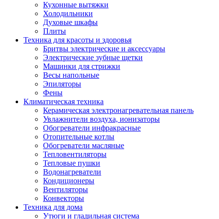
Кухонные вытяжки
Холодильники
Духовые шкафы
Плиты
Техника для красоты и здоровья
Бритвы электрические и аксессуары
Электрические зубные щетки
Машинки для стрижки
Весы напольные
Эпиляторы
Фены
Климатическая техника
Керамическая электронагревательная панель
Увлажнители воздуха, ионизаторы
Обогреватели инфракрасные
Отопительные котлы
Обогреватели масляные
Тепловентиляторы
Тепловые пушки
Водонагреватели
Кондиционеры
Вентиляторы
Конвекторы
Техника для дома
Утюги и гладильная система