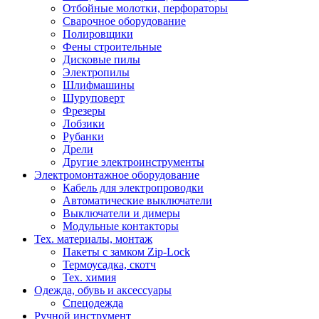
Отбойные молотки, перфораторы
Сварочное оборудование
Полировщики
Фены строительные
Дисковые пилы
Электропилы
Шлифмашины
Шуруповерт
Фрезеры
Лобзики
Рубанки
Дрели
Другие электроинструменты
Электромонтажное оборудование
Кабель для электропроводки
Автоматические выключатели
Выключатели и димеры
Модульные контакторы
Тех. материалы, монтаж
Пакеты с замком Zip-Lock
Термоусадка, скотч
Тех. химия
Одежда, обувь и аксессуары
Спецодежда
Ручной инструмент