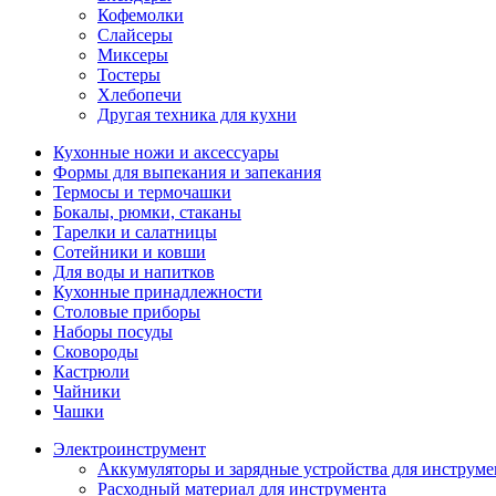
Кофемолки
Слайсеры
Миксеры
Тостеры
Хлебопечи
Другая техника для кухни
Кухонные ножи и аксессуары
Формы для выпекания и запекания
Термосы и термочашки
Бокалы, рюмки, стаканы
Тарелки и салатницы
Сотейники и ковши
Для воды и напитков
Кухонные принадлежности
Столовые приборы
Наборы посуды
Сковороды
Кастрюли
Чайники
Чашки
Электроинструмент
Аккумуляторы и зарядные устройства для инструме
Расходный материал для инструмента