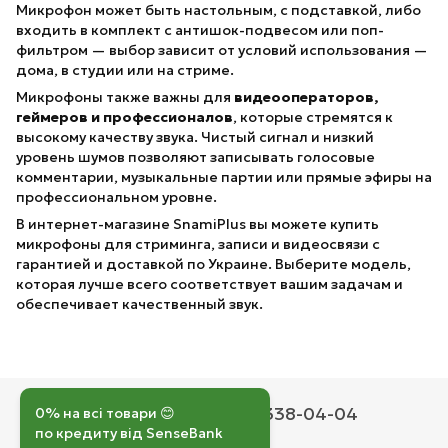
Микрофон может быть настольным, с подставкой, либо
входить в комплект с антишок-подвесом или поп-
фильтром — выбор зависит от условий использования —
дома, в студии или на стриме.
Микрофоны также важны для
видеооператоров,
геймеров и профессионалов
, которые стремятся к
высокому качеству звука. Чистый сигнал и низкий
уровень шумов позволяют записывать голосовые
комментарии, музыкальные партии или прямые эфиры на
профессиональном уровне.
В интернет-магазине SnamiPlus вы можете купить
микрофоны для стриминга, записи и видеосвязи с
гарантией и доставкой по Украине. Выберите модель,
которая лучше всего соответствует вашим задачам и
обеспечивает качественный звук.
050 193-42-43
067 338-04-04
0% на всі товари 😊
по кредиту від SenseBank