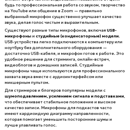
будь то профессиональная работа со звуком, творчество
на YouTube или общение в Zoom — правильно
выбранный микрофон существенно улучшает качество
звука, делая голос чистым и выразительным.
Существуют разные типы микрофонов, включая
USB-
микрофоны
и
студийные (конденсаторные) модели
.
USB-устройства легко подключаются к компьютеру или
ноутбуку без дополнительного оборудования —
достаточно USB-кабеля, и микрофон готов к работе. Это
удобное решение для стриминга, онлайн-встреч,
видеоблогов и домашних записей. Студийные
микрофоны чаще используются для профессионального
захвата звука вместе с аудиоинтерфейсом или
микшерным пультом.
Для стримеров и блогеров популярны модели с
шумоподавлением, усилением сигнала и подставками
,
что обеспечивает стабильное положение и высокое
качество записи. Микрофоны для подкастов часто
имеют кардиоидную диаграмму направленности,
которая помогает уменьшить посторонние шумы и
лучше улавливать голос.