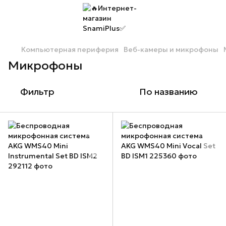
Компьютерная периферия
Веб-камеры и микрофоны
Микрофоны
Фильтр
По названию