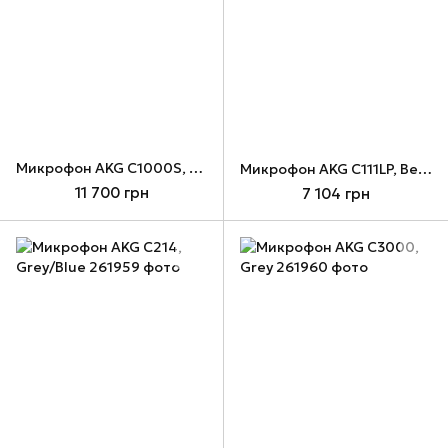
Микрофон AKG C1000S, Silver
Микрофон AKG C111LP, Beige
11 700 грн
7 104 грн