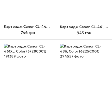
Картридж Canon CL-446XL, Color, Barva (IC-446CXL)
Картридж Canon CL-461, Color (3729C001)
746 грн
945 грн