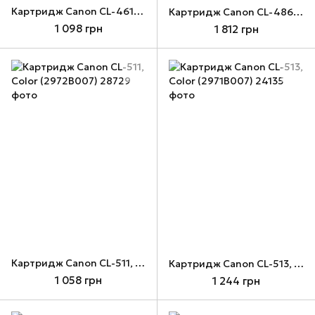
Картридж Canon CL-461XL, Color (3728C001)
Картридж Canon CL-486, Color (6225C001)
1 098 грн
1 812 грн
Картридж Canon CL-511, Color (2972B007)
Картридж Canon CL-513, Color (2971B007)
1 058 грн
1 244 грн