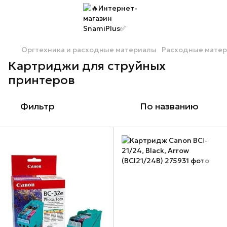
Оргтехника и расходные материалы
Расходные мате
Картриджи для струйных
принтеров
Фильтр
По названию