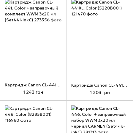
Картридж Canon CL-441, Color + заправочный комплект WWM 3x20 мл (Set441-inkC)
Картридж Canon CL-441XL, Color (5220B001)
1 243 грн
1 203 грн