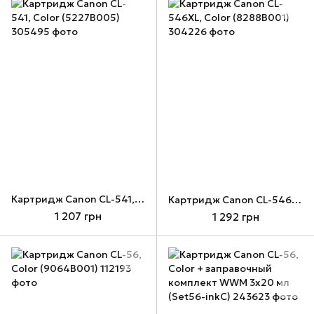
Картридж Canon CL-541, Color (5227B005)
Картридж Canon CL-546XL, Color (8288B001)
1 207 грн
1 292 грн