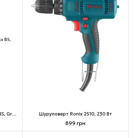
Шуруповерт Metabo PowerMaxx BS, Green/Black
Шуруповерт Ronix 2510, 230 Вт
899 грн