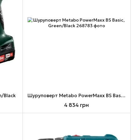
/Black
Шуруповерт Metabo PowerMaxx BS Basic, Green/Black
4 834 грн