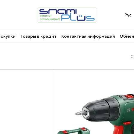
Рус
покупки
Товары в кредит
Контактная информация
Обмен 
С