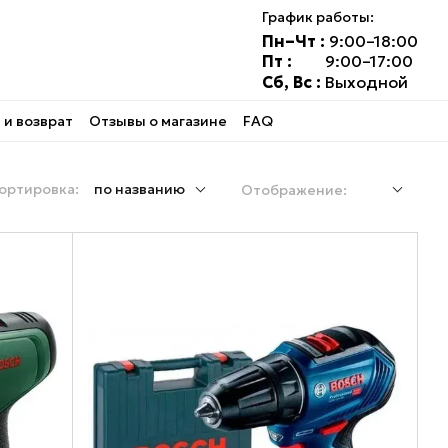
График работы:
Пн–Чт :
9:00–18:00
Пт :
9:00–17:00
Сб, Вс :
Выходной
и возврат
Отзывы о магазине
FAQ
ортировка:
по названию
Отображение: