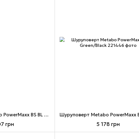
Шуруповерт Metabo PowerMaxx BS BL Q, Green/Black
07 грн
5 178 грн