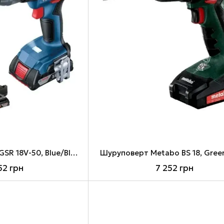
Шуруповерт Bosch GSR 18V-50, Blue/Black (0.601.9H5.004)
Шуруповерт Metabo BS 18, Green
52 грн
7 252 грн