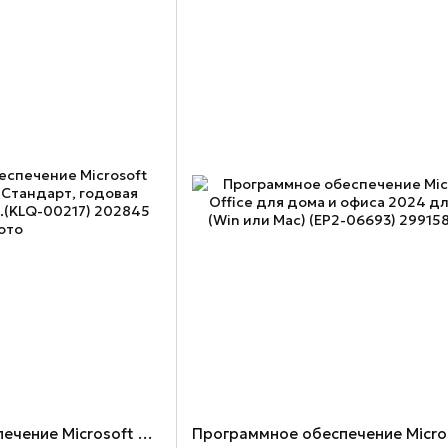
Программное обеспечение Microsoft Office 365 Бизнес Стандарт, годовая подписка для 1 пол.(KLQ-00217)