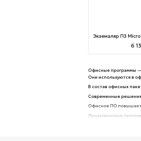
6 1
Офисные программы — 
Они используются в оф
В состав офисных паке
Современные решения
Офисное ПО повышает 
Лицензионные програм
В интернет-магазине S