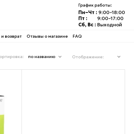
График работы:
Пн–Чт :
9:00–18:00
Пт :
9:00–17:00
Сб, Вс :
Выходной
и возврат
Отзывы о магазине
FAQ
ортировка:
по названию
Отображение: