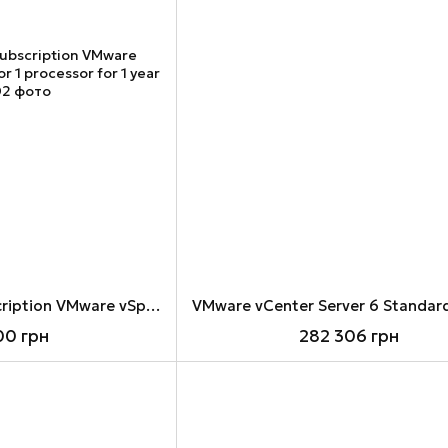
Basic Support/Subscription VMware vSphere 6 Standard for 1 processor for 1 year
00 грн
282 306 грн