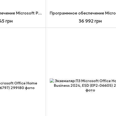
Программное обеспечение Microsoft Project Standard 2024, для 1 ПК, ESD, All (EP2-07057)
45 грн
36 992 грн