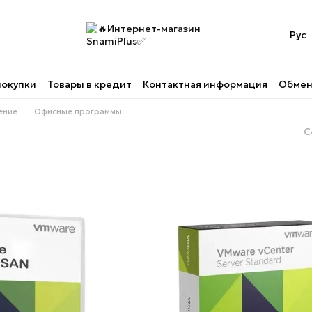
Рус
покупки
Товары в кредит
Контактная информация
Обмен 
ение
Офисные программы
С