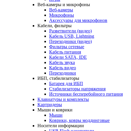
Веб-камеры и микрофоны
Веб-камеры
Микрофоны
Аксессуары для микрофонов
Кабели, фильтры
Разветвители (видео)
Кабель USB, Lightning
Переходники (видео)
Фильтры сетевые
Кабель питания
Кабели SATA, IDE
Кабель звука
Кабель видео
Переходники
ИБП, стабилизаторы
Батарея для ИБП
Стабилизаторы напряжения
Источники бесперебойного питания
Клавиатуры и комплекты
Картридеры
Мыши и коврики
Мыши
Коврики, ковры моддинговые
Носители информации
USB Flash накопители