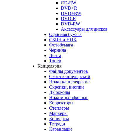
CD-RW
DVD+R
DVD+RW
DVD-R
DVD-RW
Аксессуары для дисков
Офисная бумага
СБПЧ и НПК
Фотобумага
Чернила
Лента
Тонер
Канцелярия
Файлы документов
Скотч канцелярский
Ножи канцелярские
Скрепки, кнопки
Дыроколы
Ножницы офисные
Корректоры
Степлеры
Маркеры
Конверты
Тетради
Карандаши