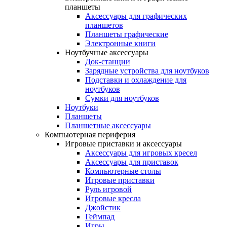
планшеты
Аксессуары для графических
планшетов
Планшеты графические
Электронные книги
Ноутбучные аксессуары
Док-станции
Зарядные устройства для ноутбуков
Подставки и охлаждение для
ноутбуков
Сумки для ноутбуков
Ноутбуки
Планшеты
Планшетные аксессуары
Компьютерная периферия
Игровые приставки и аксессуары
Аксессуары для игровых кресел
Аксессуары для приставок
Компьютерные столы
Игровые приставки
Руль игровой
Игровые кресла
Джойстик
Геймпад
Игры