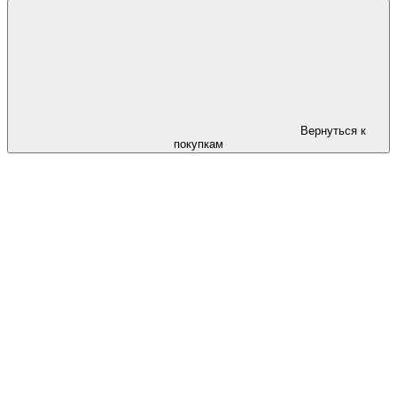
Вернуться к
покупкам