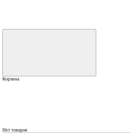
Корзина
Нет товаров