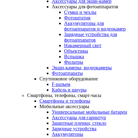
Аксессуары для экшн-камер
Аксессуары для фотоаппаратов
Сумки и чехлы
Фотоштатив
Аккумуляторы для
фотоаппаратов и видеокамер
Зарядные устройства для
фотоаппаратов
Накамерный свет
Объективы
Вспышка
Фильтры
Экшн-камеры, видеокамеры
Фотоаппараты
Спутниковое оборудование
F-разъем
Кабель и шнуры
Смартфоны, телефоны, смарт-часы
Смартфоны и телефоны
Мобильные аксессуары
Универсальные мобильные батареи
Аксессуары для гарнитур
Защитные пленки, стекло
Зарядные устройства
Аккумуляторы