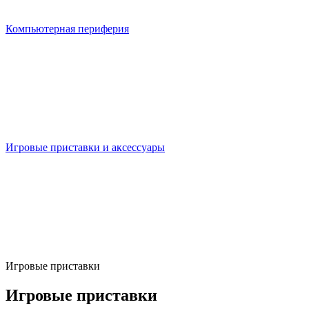
Компьютерная периферия
Игровые приставки и аксессуары
Игровые приставки
Игровые приставки