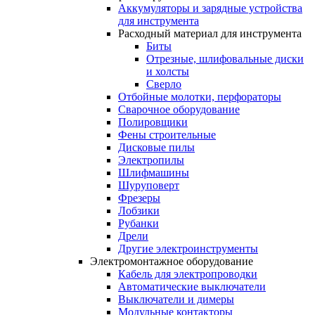
Аккумуляторы и зарядные устройства
для инструмента
Расходный материал для инструмента
Биты
Отрезные, шлифовальные диски
и холсты
Сверло
Отбойные молотки, перфораторы
Сварочное оборудование
Полировщики
Фены строительные
Дисковые пилы
Электропилы
Шлифмашины
Шуруповерт
Фрезеры
Лобзики
Рубанки
Дрели
Другие электроинструменты
Электромонтажное оборудование
Кабель для электропроводки
Автоматические выключатели
Выключатели и димеры
Модульные контакторы