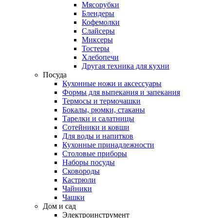
Мясорубки
Блендеры
Кофемолки
Слайсеры
Миксеры
Тостеры
Хлебопечи
Другая техника для кухни
Посуда
Кухонные ножи и аксессуары
Формы для выпекания и запекания
Термосы и термочашки
Бокалы, рюмки, стаканы
Тарелки и салатницы
Сотейники и ковши
Для воды и напитков
Кухонные принадлежности
Столовые приборы
Наборы посуды
Сковороды
Кастрюли
Чайники
Чашки
Дом и сад
Электроинструмент