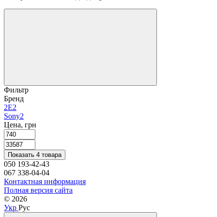
Фильтр
Бренд
2E
2
Sony
2
Цена, грн
Показать 4 товара
050 193-42-43
067 338-04-04
Контактная информация
Полная версия сайта
© 2026
Укр
Рус