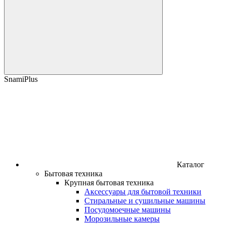
SnamiPlus
Каталог
Бытовая техника
Крупная бытовая техника
Аксессуары для бытовой техники
Стиральные и сушильные машины
Посудомоечные машины
Морозильные камеры